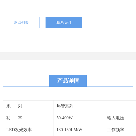
返回列表
联系我们
产品详情
系 列
热管系列
功 率
50-400W
输入电压
LED发光效率
130-150LM/W
工作频率