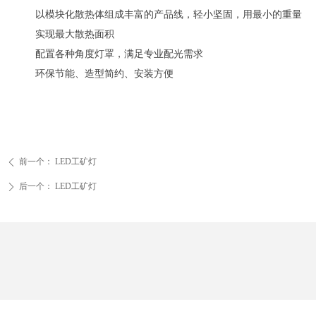
以模块化散热体组成丰富的产品线，轻小坚固，用最小的重量
实现最大散热面积
配置各种角度灯罩，满足专业配光需求
环保节能、造型简约、安装方便
前一个：
LED工矿灯
ꄴ
后一个：
LED工矿灯
ꄲ