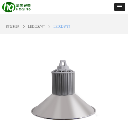
首页标题
ꄲ
LED工矿灯
ꄲ
LED工矿灯